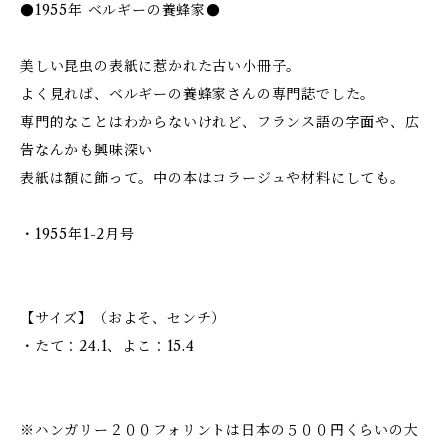
●1955年 ベルギーの養蜂家●
美しい昆虫の表紙に惹かれた古い小冊子。
よく見れば、ベルギーの養蜂家さんの専門誌でした。
専門的なことはわからないけれど、フランス語の字面や、広
告なんかも興味深い
表紙は額に飾って。中の本はコラージュや材料にしても。
・1955年1-2月号
【サイズ】（およそ、センチ）
・たて：24.1、よこ：15.4
※ハンガリー２００フォリントは日本の５００円くらいの大