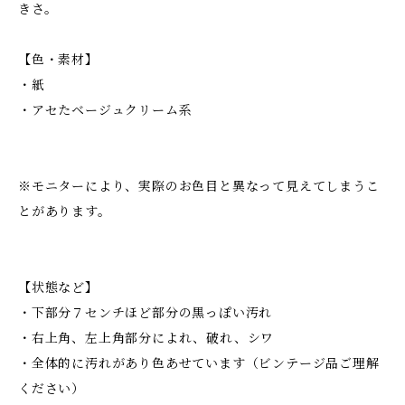
きさ。
【色・素材】
・紙
・アセたベージュクリーム系
※モニターにより、実際のお色目と異なって見えてしまうこ
とがあります。
【状態など】
・下部分７センチほど部分の黒っぽい汚れ
・右上角、左上角部分によれ、破れ、シワ
・全体的に汚れがあり色あせています（ビンテージ品ご理解
ください）