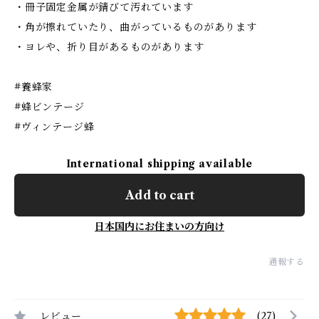
・冊子固定金属が錆びて汚れています
・角が擦れていたり、曲がっているものがあります
・ヨレや、折り目があるものがあります
#養蜂家
#蜂ビンテージ
#ヴィンテージ蜂
International shipping available
Add to cart
日本国内にお住まいの方向け
通報する
レビュー
(27)